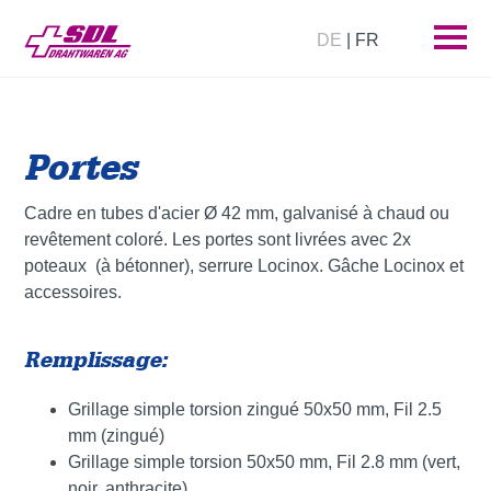
DE
| FR
Portes
Cadre en tubes d'acier Ø 42 mm, galvanisé à chaud ou
revêtement coloré. Les portes sont livrées avec 2x
poteaux (à bétonner), serrure Locinox. Gâche Locinox et
accessoires.
Remplissage:
Grillage simple torsion zingué 50x50 mm, Fil 2.5
mm (zingué)
Grillage simple torsion 50x50 mm, Fil 2.8 mm (vert,
noir, anthracite)