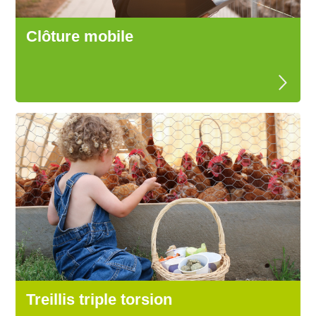
Clôture mobile
Treillis triple torsion