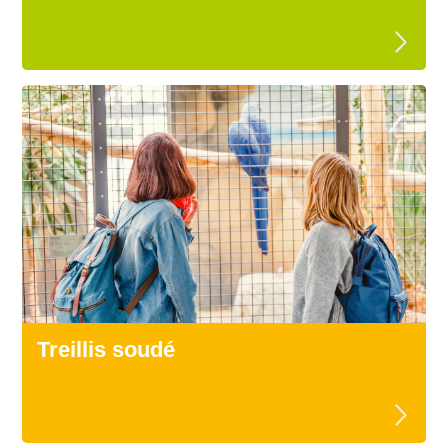
Treillis soudé