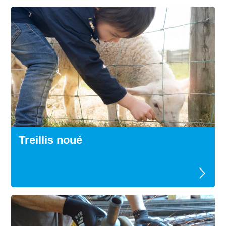
Treillis noué